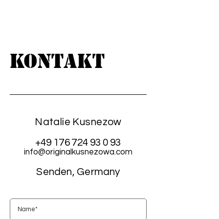
Kontakt
Natalie Kusnezow
+49 176 724 93 0 93
info@originalkusnezowa.com
Senden, Germany