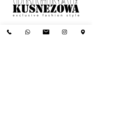
+49 176 724 93 0 93
info@originalkusnezowa.com
TikTok
Instagram
Facebook
© 2026 Original Kusnezowa // Layout by
Impressum
Datenschutz