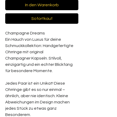
In den Warenkorb
Sofortkauf
Champagne Dreams
Ein Hauch von Luxus für deine
Schmuckkollektion: Handgefertigte
Ohrringe mit original
Champagner Kapseln. Stilvoll,
einzigartig und ein echter Blickfang
für besondere Momente.
Jedes Paar ist ein Unikat! Diese
Ohrringe gibt es so nur einmal –
ähnlich, aber nie identisch. Kleine
Abweichungen im Design machen
jedes Stück zu etwas ganz
Besonderem.