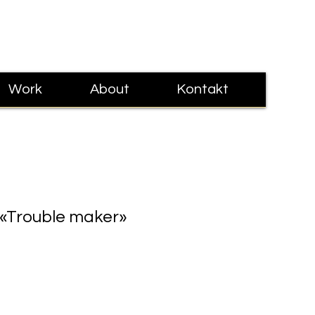
Anmelden
Work
About
Kontakt
«Trouble maker»
s