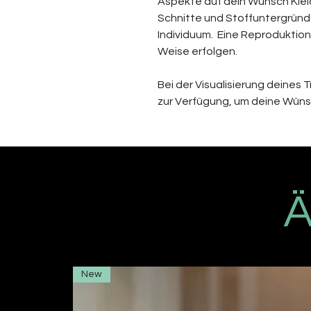
Aspekte auf dein Wunsch Kle
Schnitte und Stoffuntergründe 
Individuum. Eine Reproduktio
Weise erfolgen.
Bei der Visualisierung deines
zur Verfügung, um deine Wün
Ä
New