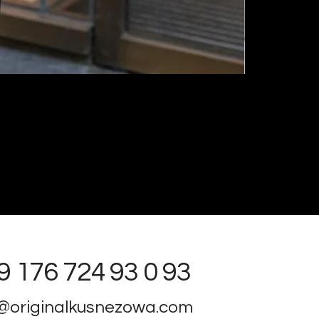
9 176 724 93 0 93
o@originalkusnezowa.com