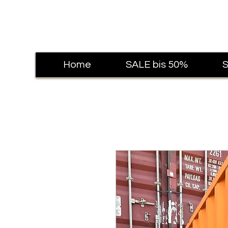
Home
SALE bis 50%