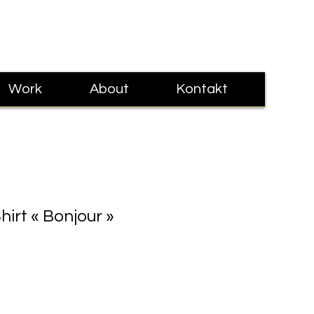
Anmelden
Work
About
Kontakt
hirt « Bonjour »