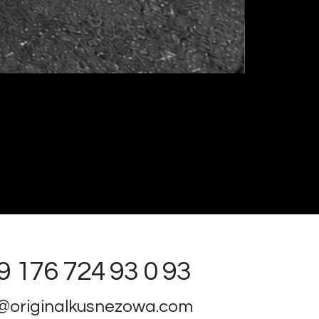
9 176 724 93 0 93
o@originalkusnezowa.com