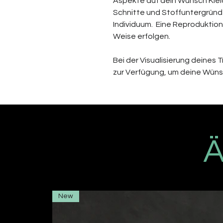
Aspekte auf dein Wunsch Kle
Schnitte und Stoffuntergründe 
Individuum. Eine Reproduktio
Weise erfolgen.
Bei der Visualisierung deines
zur Verfügung, um deine Wün
Ä
New