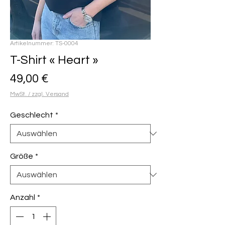
Artikelnummer: TS-0004
T-Shirt « Heart »
Preis
49,00 €
MwSt. / zzgl. Versand
Geschlecht
*
Größe
*
Anzahl
*